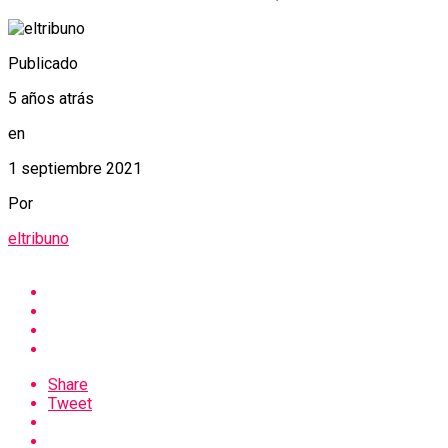
Publicado
5 años atrás
en
1 septiembre 2021
Por
eltribuno
Share
Tweet