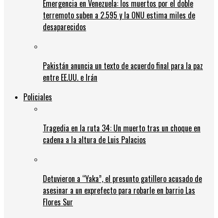
Emergencia en Venezuela: los muertos por el doble
terremoto suben a 2.595 y la ONU estima miles de
desaparecidos
Pakistán anuncia un texto de acuerdo final para la paz
entre EE.UU. e Irán
Policiales
Tragedia en la ruta 34: Un muerto tras un choque en
cadena a la altura de Luis Palacios
Detuvieron a “Yaka”, el presunto gatillero acusado de
asesinar a un exprefecto para robarle en barrio Las
Flores Sur