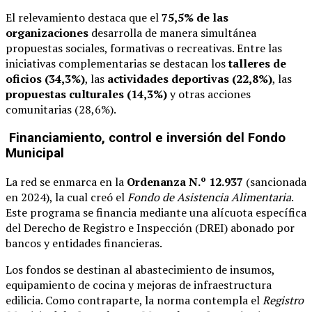
El relevamiento destaca que el
75,5% de las
organizaciones
desarrolla de manera simultánea
propuestas sociales, formativas o recreativas. Entre las
iniciativas complementarias se destacan los
talleres de
oficios (34,3%)
, las
actividades deportivas (22,8%)
, las
propuestas culturales (14,3%)
y otras acciones
comunitarias (28,6%).
Financiamiento, control e inversión del Fondo
Municipal
La red se enmarca en la
Ordenanza N.º 12.937
(sancionada
en 2024), la cual creó el
Fondo de Asistencia Alimentaria
.
Este programa se financia mediante una alícuota específica
del Derecho de Registro e Inspección (DREI) abonado por
bancos y entidades financieras.
Los fondos se destinan al abastecimiento de insumos,
equipamiento de cocina y mejoras de infraestructura
edilicia. Como contraparte, la norma contempla el
Registro