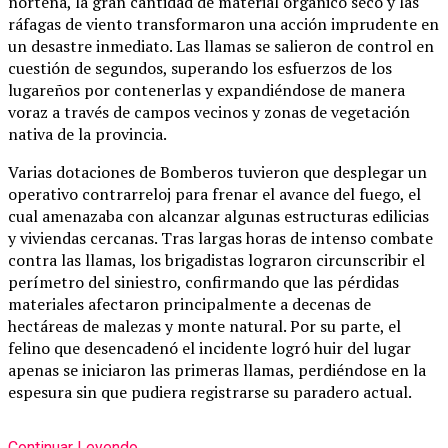
norteña, la gran cantidad de material orgánico seco y las
ráfagas de viento transformaron una acción imprudente en
un desastre inmediato. Las llamas se salieron de control en
cuestión de segundos, superando los esfuerzos de los
lugareños por contenerlas y expandiéndose de manera
voraz a través de campos vecinos y zonas de vegetación
nativa de la provincia.
Varias dotaciones de Bomberos tuvieron que desplegar un
operativo contrarreloj para frenar el avance del fuego, el
cual amenazaba con alcanzar algunas estructuras edilicias
y viviendas cercanas. Tras largas horas de intenso combate
contra las llamas, los brigadistas lograron circunscribir el
perímetro del siniestro, confirmando que las pérdidas
materiales afectaron principalmente a decenas de
hectáreas de malezas y monte natural. Por su parte, el
felino que desencadenó el incidente logró huir del lugar
apenas se iniciaron las primeras llamas, perdiéndose en la
espesura sin que pudiera registrarse su paradero actual.
Continuar Leyendo