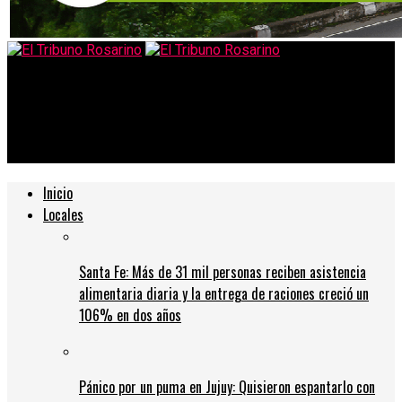
El Tribuno Rosarino
Petroquímica DOW: Hoy Miércoles Siguen Acciones para salvar
las Fuentes Laborales
Inicio
Locales
Santa Fe: Más de 31 mil personas reciben asistencia
alimentaria diaria y la entrega de raciones creció un
106% en dos años
Pánico por un puma en Jujuy: Quisieron espantarlo con