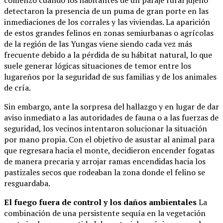
comenzó cuando los habitantes de un paraje rural jujeño
detectaron la presencia de un puma de gran porte en las
inmediaciones de los corrales y las viviendas. La aparición
de estos grandes felinos en zonas semiurbanas o agrícolas
de la región de las Yungas viene siendo cada vez más
frecuente debido a la pérdida de su hábitat natural, lo que
suele generar lógicas situaciones de temor entre los
lugareños por la seguridad de sus familias y de los animales
de cría.
Sin embargo, ante la sorpresa del hallazgo y en lugar de dar
aviso inmediato a las autoridades de fauna o a las fuerzas de
seguridad, los vecinos intentaron solucionar la situación
por mano propia. Con el objetivo de asustar al animal para
que regresara hacia el monte, decidieron encender fogatas
de manera precaria y arrojar ramas encendidas hacia los
pastizales secos que rodeaban la zona donde el felino se
resguardaba.
El fuego fuera de control y los daños ambientales
La
combinación de una persistente sequía en la vegetación