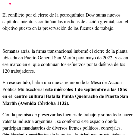
El conflicto por el cierre de la petroquímica Dow suma nuevos
capítulos mientras continúan las medidas de acción gremial, con el
objetivo puesto en la preservación de las fuentes de trabajo.
Semanas atrás, la firma transnacional informó el cierre de la planta
ubicada en Puerto General San Martín para mayo de 2022, y es en
ese marco en el que continúan los esfuerzos por la defensa de los
120 trabajadores.
En ese sentido, habrá una nueva reunión de la Mesa de Acción
este miércoles 1 de septiembre a las 18hs
Política Multisectorial
en el centro cultural Batalla Punta Quebracho de Puerto San
Martín (Avenida Córdoba 1132).
Con la premisa de preservar las fuentes de trabajo y sobre todo hacer
valer la industria argentina”, se conformó este espacio donde
participan mandatarios de diversos frentes políticos, concejales,
intendentes, mandatarios de la región, legisladores provinciales y
Continuar Leyendo