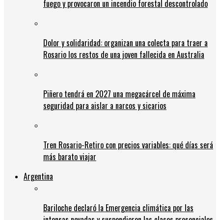
fuego y provocaron un incendio forestal descontrolado
Dolor y solidaridad: organizan una colecta para traer a
Rosario los restos de una joven fallecida en Australia
Piñero tendrá en 2027 una megacárcel de máxima
seguridad para aislar a narcos y sicarios
Tren Rosario-Retiro con precios variables: qué días será
más barato viajar
Argentina
Bariloche declaró la Emergencia climática por las
intensas nevadas y suspendieron las clases presenciales