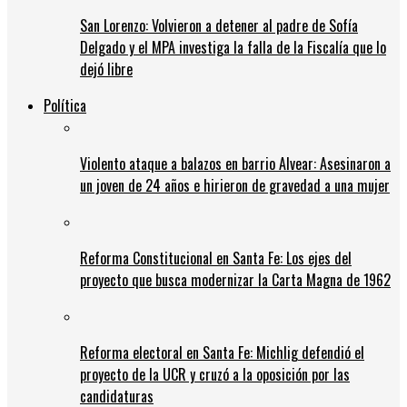
San Lorenzo: Volvieron a detener al padre de Sofía
Delgado y el MPA investiga la falla de la Fiscalía que lo
dejó libre
Política
Violento ataque a balazos en barrio Alvear: Asesinaron a
un joven de 24 años e hirieron de gravedad a una mujer
Reforma Constitucional en Santa Fe: Los ejes del
proyecto que busca modernizar la Carta Magna de 1962
Reforma electoral en Santa Fe: Michlig defendió el
proyecto de la UCR y cruzó a la oposición por las
candidaturas