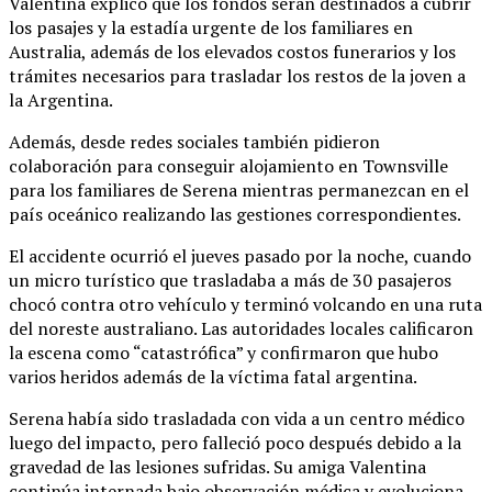
Valentina explicó que los fondos serán destinados a cubrir
los pasajes y la estadía urgente de los familiares en
Australia, además de los elevados costos funerarios y los
trámites necesarios para trasladar los restos de la joven a
la Argentina.
Además, desde redes sociales también pidieron
colaboración para conseguir alojamiento en Townsville
para los familiares de Serena mientras permanezcan en el
país oceánico realizando las gestiones correspondientes.
El accidente ocurrió el jueves pasado por la noche, cuando
un micro turístico que trasladaba a más de 30 pasajeros
chocó contra otro vehículo y terminó volcando en una ruta
del noreste australiano. Las autoridades locales calificaron
la escena como “catastrófica” y confirmaron que hubo
varios heridos además de la víctima fatal argentina.
Serena había sido trasladada con vida a un centro médico
luego del impacto, pero falleció poco después debido a la
gravedad de las lesiones sufridas. Su amiga Valentina
continúa internada bajo observación médica y evoluciona