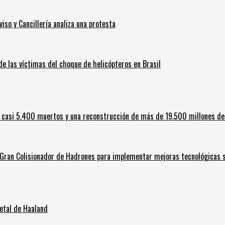
iso y Cancillería analiza una protesta
 de las víctimas del choque de helicópteros en Brasil
 casi 5.400 muertos y una reconstrucción de más de 19.500 millones de
l Gran Colisionador de Hadrones para implementar mejoras tecnológicas s
letal de Haaland