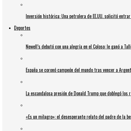
Inversión histórica: Una petrolera de EE.UU. solicitó entr
Deportes
Newell’s debutó con una alegría en el Coloso: le ganó a Tal
España se coronó campeón del mundo tras vencer a Argent
La escandalosa presión de Donald Trump que doblegó los r
«Es un milagro»: el desesperante relato del padre de la b