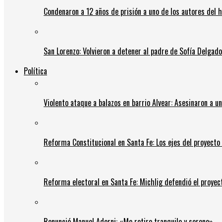
Condenaron a 12 años de prisión a uno de los autores del 
San Lorenzo: Volvieron a detener al padre de Sofía Delgado y
Política
Violento ataque a balazos en barrio Alvear: Asesinaron a u
Reforma Constitucional en Santa Fe: Los ejes del proyect
Reforma electoral en Santa Fe: Michlig defendió el proyect
Renunció Manuel Adorni: «Me retiro tranquilo y sereno»