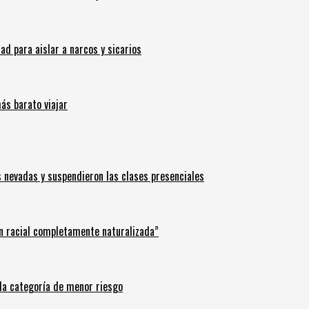
 para aislar a narcos y sicarios
ás barato viajar
s nevadas y suspendieron las clases presenciales
n racial completamente naturalizada”
n la categoría de menor riesgo