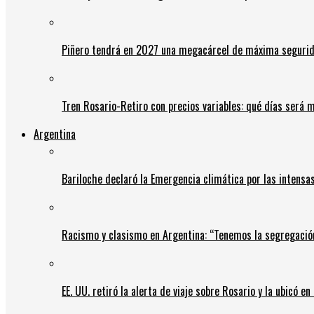
Piñero tendrá en 2027 una megacárcel de máxima seguridad
Tren Rosario-Retiro con precios variables: qué días será m
Argentina
Bariloche declaró la Emergencia climática por las intensa
Racismo y clasismo en Argentina: “Tenemos la segregació
EE. UU. retiró la alerta de viaje sobre Rosario y la ubicó e