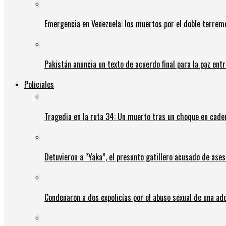
Emergencia en Venezuela: los muertos por el doble terrem
Pakistán anuncia un texto de acuerdo final para la paz entr
Policiales
Tragedia en la ruta 34: Un muerto tras un choque en cadena
Detuvieron a “Yaka”, el presunto gatillero acusado de ases
Condenaron a dos expolicías por el abuso sexual de una ad