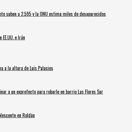
oto suben a 2.595 y la ONU estima miles de desaparecidos
e EE.UU. e Irán
 a la altura de Luis Palacios
inar a un exprefecto para robarle en barrio Las Flores Sur
olescente en Roldán