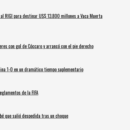
ar al RIGI para destinar US$ 13.800 millones a Vaca Muerta
leres con gol de Cóccaro y arrancó con el pie derecho
ina 1-0 en un dramático tiempo suplementario
eglamentos de la FIFA
ebé que salió despedida tras un choque