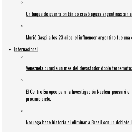
Un buque de guerra británico cruzó aguas argentinas sin av
Murió Gaspi a los 23 años: el influencer argentino fue una
Internacional
Venezuela cumple un mes del devastador doble terremoto:
El Centro Europeo para la Investigación Nuclear pausará e
próximo ciclo.
Noruega hace historia al eliminar a Brasil con un doblete 