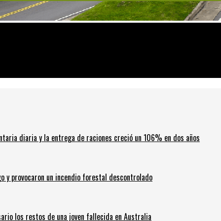
as para frenar el avance libertario
ntaria diaria y la entrega de raciones creció un 106% en dos años
go y provocaron un incendio forestal descontrolado
ario los restos de una joven fallecida en Australia