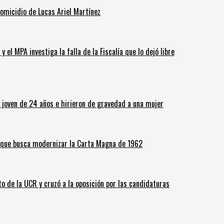
homicidio de Lucas Ariel Martínez
 el MPA investiga la falla de la Fiscalía que lo dejó libre
n joven de 24 años e hirieron de gravedad a una mujer
o que busca modernizar la Carta Magna de 1962
o de la UCR y cruzó a la oposición por las candidaturas