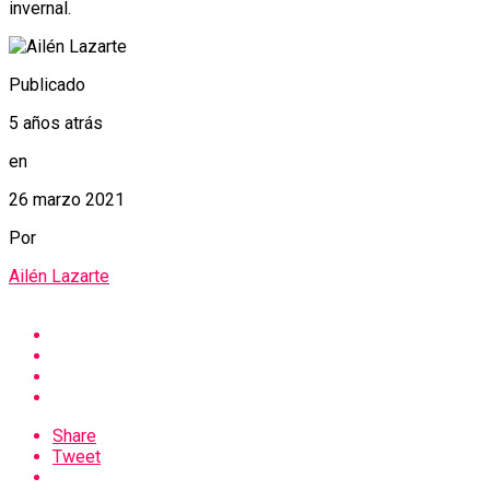
invernal.
Publicado
5 años atrás
en
26 marzo 2021
Por
Ailén Lazarte
Share
Tweet