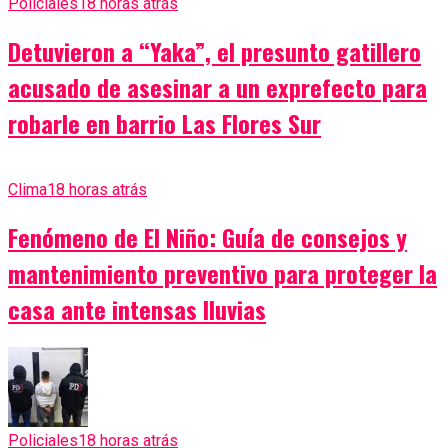
Policiales
18 horas atrás
Detuvieron a “Yaka”, el presunto gatillero
acusado de asesinar a un exprefecto para
robarle en barrio Las Flores Sur
Clima
18 horas atrás
Fenómeno de El Niño: Guía de consejos y
mantenimiento preventivo para proteger la
casa ante intensas lluvias
Policiales
18 horas atrás