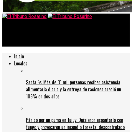
El Tribuno Rosarino
Santa Fe suspende las segundas dosis para ampliar la primera
Inicio
Locales
Santa Fe: Más de 31 mil personas reciben asistencia
alimentaria diaria y la entrega de raciones creció un
106% en dos años
Pánico por un puma en Jujuy: Quisieron espantarlo con
fuego y provocaron un incendio forestal descontrolado