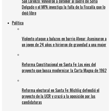
San Lorenzo: Volvieron a detener al padre de Sofía
Delgado y el MPA investiga la falla de la Fiscalía que lo
dejó libre
Política
Violento ataque a balazos en barrio Alvear: Asesinaron a
un joven de 24 años e hirieron de gravedad a una mujer
Reforma Constitucional en Santa Fe: Los ejes del
proyecto que busca modernizar la Carta Magna de 1962
Reforma electoral en Santa Fe: Michlig defendió el
proyecto de la UCR y cruzó a la oposición por las
candidaturas