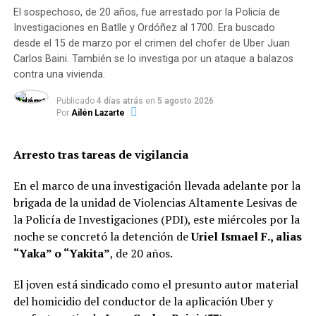
El sospechoso, de 20 años, fue arrestado por la Policía de
Investigaciones en Batlle y Ordóñez al 1700. Era buscado
desde el 15 de marzo por el crimen del chofer de Uber Juan
Carlos Baini. También se lo investiga por un ataque a balazos
contra una vivienda.
Publicado
4 días atrás
en
5 agosto 2026
Por
Ailén Lazarte
Arresto tras tareas de vigilancia
En el marco de una investigación llevada adelante por la
brigada de la unidad de Violencias Altamente Lesivas de
la Policía de Investigaciones (PDI), este miércoles por la
noche se concretó la detención de
Uriel Ismael F., alias
“Yaka” o “Yakita”
, de 20 años.
El joven está sindicado como el presunto autor material
del homicidio del conductor de la aplicación Uber y