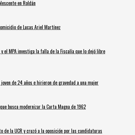
olescente en Roldán
homicidio de Lucas Ariel Martínez
 el MPA investiga la falla de la Fiscalía que lo dejó libre
n joven de 24 años e hirieron de gravedad a una mujer
o que busca modernizar la Carta Magna de 1962
o de la UCR y cruzó a la oposición por las candidaturas