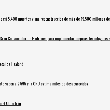
 casi 5.400 muertos y una reconstrucción de más de 19.500 millones de
l Gran Colisionador de Hadrones para implementar mejoras tecnológicas s
letal de Haaland
oto suben a 2.595 y la ONU estima miles de desaparecidos
e EE.UU. e Irán