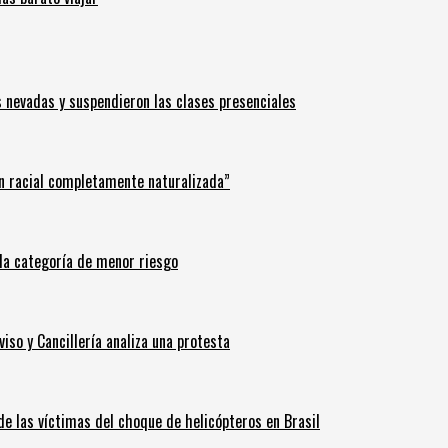
s nevadas y suspendieron las clases presenciales
n racial completamente naturalizada”
n la categoría de menor riesgo
iso y Cancillería analiza una protesta
 de las víctimas del choque de helicópteros en Brasil