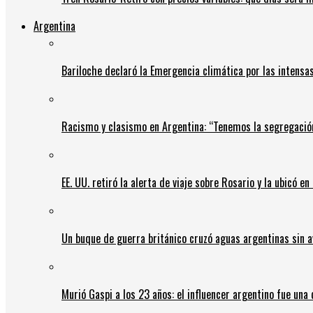
Argentina
Bariloche declaró la Emergencia climática por las intensa
Racismo y clasismo en Argentina: “Tenemos la segregació
EE. UU. retiró la alerta de viaje sobre Rosario y la ubicó e
Un buque de guerra británico cruzó aguas argentinas sin av
Murió Gaspi a los 23 años: el influencer argentino fue una