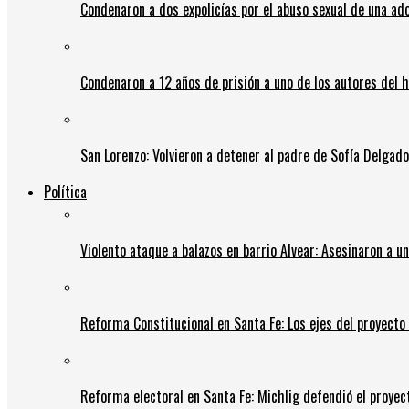
Condenaron a dos expolicías por el abuso sexual de una ad
Condenaron a 12 años de prisión a uno de los autores del 
San Lorenzo: Volvieron a detener al padre de Sofía Delgado y
Política
Violento ataque a balazos en barrio Alvear: Asesinaron a u
Reforma Constitucional en Santa Fe: Los ejes del proyect
Reforma electoral en Santa Fe: Michlig defendió el proyect