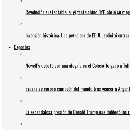
Revolución sustentable: el gigante chino BYD abrió su meg
Inversión histórica: Una petrolera de EE.UU. solicitó entr
Deportes
Newell’s debutó con una alegría en el Coloso: le ganó a Tal
España se coronó campeón del mundo tras vencer a Argent
La escandalosa presión de Donald Trump que doblegó los r