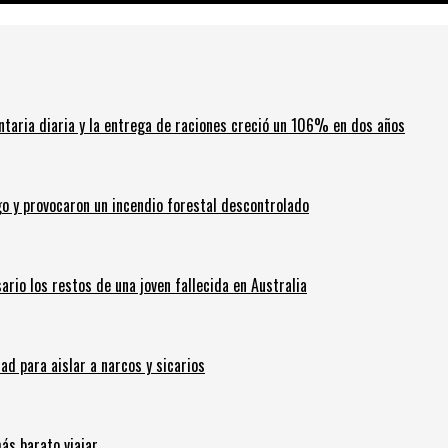
ntaria diaria y la entrega de raciones creció un 106% en dos años
go y provocaron un incendio forestal descontrolado
ario los restos de una joven fallecida en Australia
 para aislar a narcos y sicarios
ás barato viajar