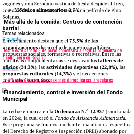
vagones y una Serodino vestida de fiesta despide al tren,
Módulos alimentarios:
2,3%.
como si fuera un cuento de Saer o una película de Pino
Solanas.
Más allá de la comida: Centros de contención
barrial
Temas relacionados:
Siguente
El relevamiento destaca que el
75,5% de las
organizaciones
desarrolla de manera simultánea
Desde este sábado 8 de mayo comenzará a regir la ordenanza de
propuestas sociales, formativas o recreativas. Entre las
alcohol cero en Rosario
iniciativas complementarias se destacan los
talleres de
oficios (34,3%)
, las
actividades deportivas (22,8%)
, las
Anterior
propuestas culturales (14,3%)
y otras acciones
La EPE sale a la caza de conexiones domiciliarias irregulares
comunitarias (28,6%).
Financiamiento, control e inversión del Fondo
Municipal
La red se enmarca en la
Ordenanza N.º 12.937
(sancionada
en 2024), la cual creó el
Fondo de Asistencia Alimentaria
.
Este programa se financia mediante una alícuota específica
del Derecho de Registro e Inspección (DREI) abonado por