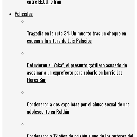
entre EE.UU. e Irán
Policiales
Tragedia en la ruta 34: Un muerto tras un choque en
cadena a la altura de Luis Palacios
Detuvieron a “Yaka”, el presunto gatillero acusado de
asesinar a un exprefecto para robarle en barrio Las
Flores Sur
Condenaron a dos expolicías por el abuso sexual de una
adolescente en Roldán
Condenaron a 12 años de prisión a uno de los autores del