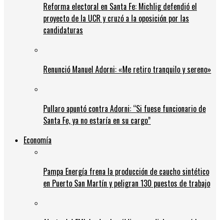
Reforma electoral en Santa Fe: Michlig defendió el
proyecto de la UCR y cruzó a la oposición por las
candidaturas
Renunció Manuel Adorni: «Me retiro tranquilo y sereno»
Pullaro apuntó contra Adorni: “Si fuese funcionario de
Santa Fe, ya no estaría en su cargo”
Economía
Pampa Energía frena la producción de caucho sintético
en Puerto San Martín y peligran 130 puestos de trabajo