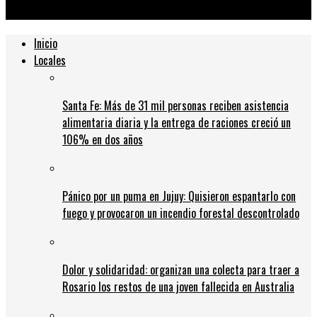
aire
Inicio
Locales
Santa Fe: Más de 31 mil personas reciben asistencia
alimentaria diaria y la entrega de raciones creció un
106% en dos años
Pánico por un puma en Jujuy: Quisieron espantarlo con
fuego y provocaron un incendio forestal descontrolado
Dolor y solidaridad: organizan una colecta para traer a
Rosario los restos de una joven fallecida en Australia