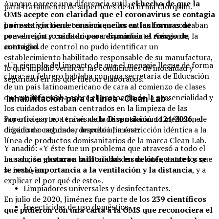
Aunque parece una diferencia sutil,
el hecho de que la
para tratamiento de superficies de la firma Clorquim.
OMS acepte con claridad que el coronavirus se contagia
La investigación determinó que los artículos no contaban
por esta vía tiene consecuencias en las formas de
con el registro sanitario correspondiente. Asimismo, la
prevención y cuidado para disminuir el riesgo de
autoridad de control no pudo identificar un
contagio.
establecimiento habilitado responsable de su manufactura,
«Un ejemplo del impacto de que el mensaje llegue de forma
lo que impidió verificar las condiciones de inocuidad y
clara: en febrero hablaba con una secretaría de Educación
seguridad en las que fueron elaborados.
de un país latinoamericano de cara al comienzo de clases
que me informaba sobre el protocolo de la presencialidad y
Inhabilitación para la línea «Clean Lab»
los cuidados estaban centrados en la limpieza de las
Por otra parte, a través de la
Disposición 4424/2026
, el
superficies y no tenían nada de ventilación o medición de
organismo regulador impuso una restricción idéntica a la
dióxido de carbono», describió Jiménez.
línea de productos domisanitarios de la marca Clean Lab.
Y añadió: «Y éste fue un problema que atravesó a todo el
La sanción alcanza a la totalidad de sus lotes, entre los que
mundo,
se gastaron millonadas en desinfectantes y se
se incluyen:
le restó importancia a la ventilación y la distancia
, y a
explicar el por qué de esto».
Limpiadores universales y desinfectantes.
En julio de 2020, Jiménez fue parte de los
239 científicos
Insecticidas de uso doméstico.
que pidieron con una carta a la OMS que reconociera el