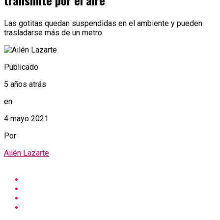
transmite por el aire
Las gotitas quedan suspendidas en el ambiente y pueden
trasladarse más de un metro
Publicado
5 años atrás
en
4 mayo 2021
Por
Ailén Lazarte