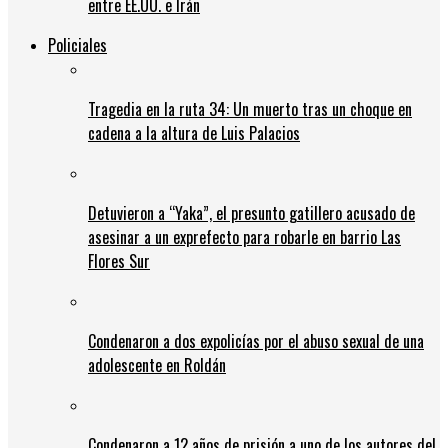
entre EE.UU. e Irán
Policiales
Tragedia en la ruta 34: Un muerto tras un choque en
cadena a la altura de Luis Palacios
Detuvieron a “Yaka”, el presunto gatillero acusado de
asesinar a un exprefecto para robarle en barrio Las
Flores Sur
Condenaron a dos expolicías por el abuso sexual de una
adolescente en Roldán
Condenaron a 12 años de prisión a uno de los autores del