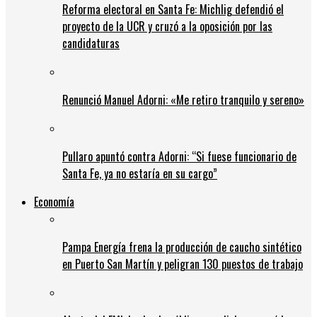
Reforma electoral en Santa Fe: Michlig defendió el
proyecto de la UCR y cruzó a la oposición por las
candidaturas
Renunció Manuel Adorni: «Me retiro tranquilo y sereno»
Pullaro apuntó contra Adorni: “Si fuese funcionario de
Santa Fe, ya no estaría en su cargo”
Economía
Pampa Energía frena la producción de caucho sintético
en Puerto San Martín y peligran 130 puestos de trabajo