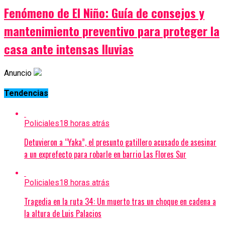
Fenómeno de El Niño: Guía de consejos y
mantenimiento preventivo para proteger la
casa ante intensas lluvias
Anuncio
Tendencias
Policiales
18 horas atrás
Detuvieron a “Yaka”, el presunto gatillero acusado de asesinar
a un exprefecto para robarle en barrio Las Flores Sur
Policiales
18 horas atrás
Tragedia en la ruta 34: Un muerto tras un choque en cadena a
la altura de Luis Palacios