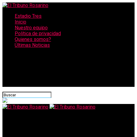
Estadio Tres
Inicio
Nuestro equipo
Política de privacidad
Quienes somos?
Últimas Noticias
CONECTATE CON NOSOTROS
El Tribuno Rosarino
La OMS admitió finalmente que la Covid se transmite por el