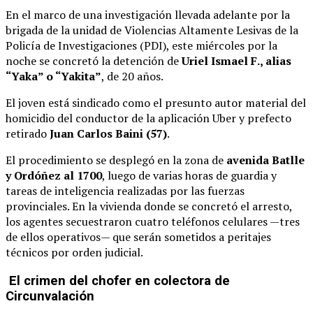
En el marco de una investigación llevada adelante por la
brigada de la unidad de Violencias Altamente Lesivas de la
Policía de Investigaciones (PDI), este miércoles por la
noche se concretó la detención de
Uriel Ismael F., alias
“Yaka” o “Yakita”
, de 20 años.
El joven está sindicado como el presunto autor material del
homicidio del conductor de la aplicación Uber y prefecto
retirado
Juan Carlos Baini (57)
.
El procedimiento se desplegó en la zona de
avenida Batlle
y Ordóñez al 1700
, luego de varias horas de guardia y
tareas de inteligencia realizadas por las fuerzas
provinciales. En la vivienda donde se concretó el arresto,
los agentes secuestraron cuatro teléfonos celulares —tres
de ellos operativos— que serán sometidos a peritajes
técnicos por orden judicial.
El crimen del chofer en colectora de
Circunvalación