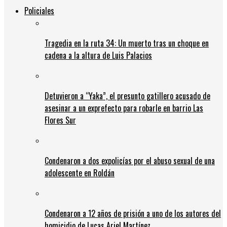
Policiales
Tragedia en la ruta 34: Un muerto tras un choque en
cadena a la altura de Luis Palacios
Detuvieron a “Yaka”, el presunto gatillero acusado de
asesinar a un exprefecto para robarle en barrio Las
Flores Sur
Condenaron a dos expolicías por el abuso sexual de una
adolescente en Roldán
Condenaron a 12 años de prisión a uno de los autores del
homicidio de Lucas Ariel Martínez