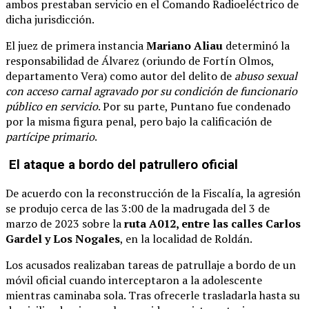
ambos prestaban servicio en el Comando Radioeléctrico de
dicha jurisdicción.
El juez de primera instancia
Mariano Aliau
determinó la
responsabilidad de Álvarez (oriundo de Fortín Olmos,
departamento Vera) como autor del delito de
abuso sexual
con acceso carnal agravado por su condición de funcionario
público en servicio
. Por su parte, Puntano fue condenado
por la misma figura penal, pero bajo la calificación de
partícipe primario
.
El ataque a bordo del patrullero oficial
De acuerdo con la reconstrucción de la Fiscalía, la agresión
se produjo cerca de las 3:00 de la madrugada del 3 de
marzo de 2023 sobre la
ruta A012, entre las calles Carlos
Gardel y Los Nogales
, en la localidad de Roldán.
Los acusados realizaban tareas de patrullaje a bordo de un
móvil oficial cuando interceptaron a la adolescente
mientras caminaba sola. Tras ofrecerle trasladarla hasta su