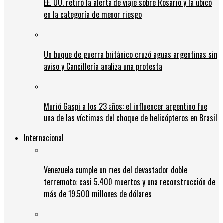
EE. UU. retiró la alerta de viaje sobre Rosario y la ubicó
en la categoría de menor riesgo
Un buque de guerra británico cruzó aguas argentinas sin
aviso y Cancillería analiza una protesta
Murió Gaspi a los 23 años: el influencer argentino fue
una de las víctimas del choque de helicópteros en Brasil
Internacional
Venezuela cumple un mes del devastador doble
terremoto: casi 5.400 muertos y una reconstrucción de
más de 19.500 millones de dólares