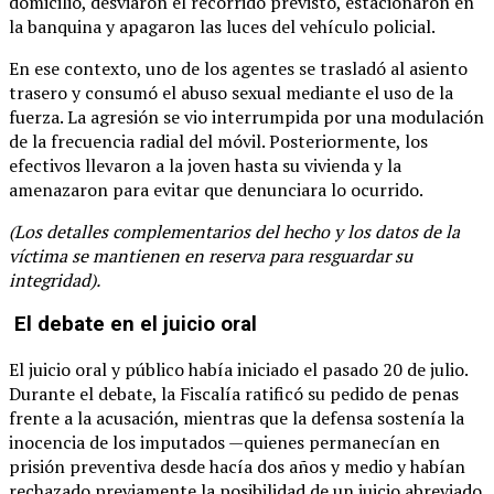
domicilio, desviaron el recorrido previsto, estacionaron en
la banquina y apagaron las luces del vehículo policial.
En ese contexto, uno de los agentes se trasladó al asiento
trasero y consumó el abuso sexual mediante el uso de la
fuerza. La agresión se vio interrumpida por una modulación
de la frecuencia radial del móvil. Posteriormente, los
efectivos llevaron a la joven hasta su vivienda y la
amenazaron para evitar que denunciara lo ocurrido.
(Los detalles complementarios del hecho y los datos de la
víctima se mantienen en reserva para resguardar su
integridad).
El debate en el juicio oral
El juicio oral y público había iniciado el pasado 20 de julio.
Durante el debate, la Fiscalía ratificó su pedido de penas
frente a la acusación, mientras que la defensa sostenía la
inocencia de los imputados —quienes permanecían en
prisión preventiva desde hacía dos años y medio y habían
rechazado previamente la posibilidad de un juicio abreviado