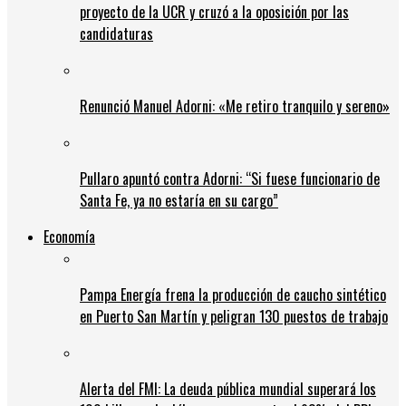
proyecto de la UCR y cruzó a la oposición por las
candidaturas
Renunció Manuel Adorni: «Me retiro tranquilo y sereno»
Pullaro apuntó contra Adorni: “Si fuese funcionario de
Santa Fe, ya no estaría en su cargo”
Economía
Pampa Energía frena la producción de caucho sintético
en Puerto San Martín y peligran 130 puestos de trabajo
Alerta del FMI: La deuda pública mundial superará los