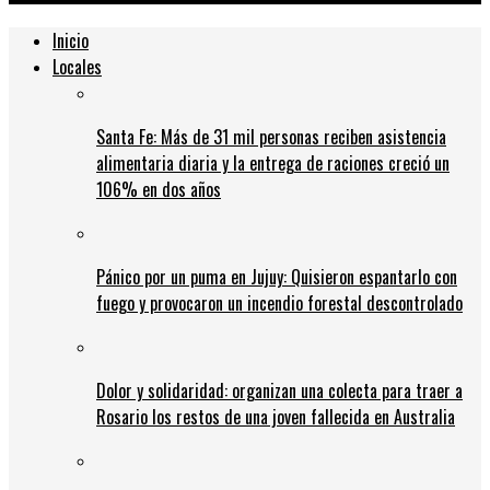
Inicio
Locales
Santa Fe: Más de 31 mil personas reciben asistencia
alimentaria diaria y la entrega de raciones creció un
106% en dos años
Pánico por un puma en Jujuy: Quisieron espantarlo con
fuego y provocaron un incendio forestal descontrolado
Dolor y solidaridad: organizan una colecta para traer a
Rosario los restos de una joven fallecida en Australia