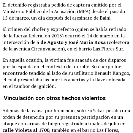
El detenido registraba pedido de captura emitido por el
Ministerio Público de la Acusación (MPA) desde el pasado
15 de marzo, un día después del asesinato de Baini.
El crimen del chofer y exprefecto (quien se había retirado
de la fuerza federal en 2015) ocurrió el 14 de marzo en la
intersección de
5 de Agosto y José María Rosa
(colectora
de la avenida Circunvalación), en el barrio Las Flores Sur.
En aquella ocasión, la víctima fue atacada de dos disparos
por la espalda en el contexto de un robo. Su cuerpo fue
encontrado tendido al lado de su utilitario Renault Kangoo,
el cual presentaba las puertas abiertas y la llave colocada
en el tambor de ignición.
Vinculación con otros hechos violentos
Además de la causa por homicidio, sobre «Yaka» pesaba una
orden de detención por su presunta participación en un
ataque con armas de fuego registrado a finales de julio en
calle Violeta al 1700
, también en el barrio Las Flores,