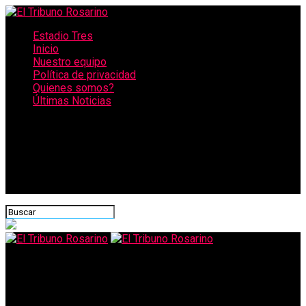
Estadio Tres
Inicio
Nuestro equipo
Política de privacidad
Quienes somos?
Últimas Noticias
CONECTATE CON NOSOTROS
El Tribuno Rosarino
Murió un automovilista al estrellarse en el paseo ribereño