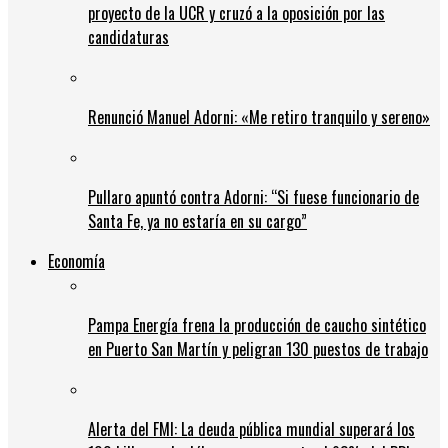
proyecto de la UCR y cruzó a la oposición por las
candidaturas
Renunció Manuel Adorni: «Me retiro tranquilo y sereno»
Pullaro apuntó contra Adorni: “Si fuese funcionario de
Santa Fe, ya no estaría en su cargo”
Economía
Pampa Energía frena la producción de caucho sintético
en Puerto San Martín y peligran 130 puestos de trabajo
Alerta del FMI: La deuda pública mundial superará los