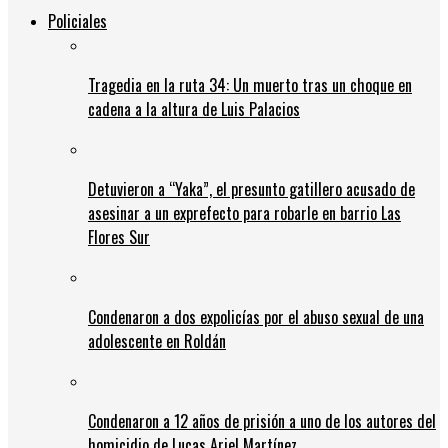
Policiales
Tragedia en la ruta 34: Un muerto tras un choque en
cadena a la altura de Luis Palacios
Detuvieron a “Yaka”, el presunto gatillero acusado de
asesinar a un exprefecto para robarle en barrio Las
Flores Sur
Condenaron a dos expolicías por el abuso sexual de una
adolescente en Roldán
Condenaron a 12 años de prisión a uno de los autores del
homicidio de Lucas Ariel Martínez