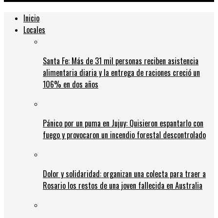
Inicio
Locales
Santa Fe: Más de 31 mil personas reciben asistencia
alimentaria diaria y la entrega de raciones creció un
106% en dos años
Pánico por un puma en Jujuy: Quisieron espantarlo con
fuego y provocaron un incendio forestal descontrolado
Dolor y solidaridad: organizan una colecta para traer a
Rosario los restos de una joven fallecida en Australia