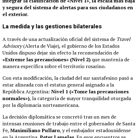
integrar la clasificación de «Nivel 1», la escala más baja
y segura del sistema de alertas para sus ciudadanos en
el exterior.
La medida y las gestiones bilaterales
A través de una actualización oficial del sistema de
Travel
Advisory
(Alerta de Viaje), el gobierno de los Estados
Unidos dispuso dejar sin efecto la recomendación de
«Extreme las precauciones» (Nivel 2)
que mantenía de
manera específica sobre el territorio rosarino.
Con esta modificación, la ciudad del sur santafesino pasó a
estar alineada con el estatus general asignado a la
República Argentina:
Nivel 1 («Tome las precauciones
normales»)
, la categoría de mayor tranquilidad otorgada
por la diplomacia norteamericana.
La decisión diplomática se concretó tras un mes de
intensas reuniones de trabajo entre el gobernador de Santa
Fe,
Maximiliano Pullaro
, y el embajador estadounidense
en la Argentina,
Peter Lamelas
.
En esos encuentros se