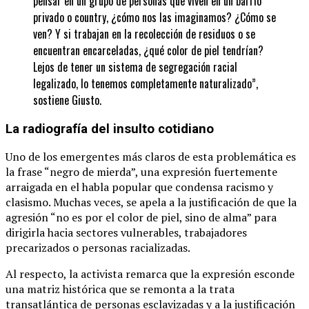
pensar en un grupo de personas que viven en un barrio
privado o country, ¿cómo nos las imaginamos? ¿Cómo se
ven? Y si trabajan en la recolección de residuos o se
encuentran encarceladas, ¿qué color de piel tendrían?
Lejos de tener un sistema de segregación racial
legalizado, lo tenemos completamente naturalizado”,
sostiene Giusto.
La radiografía del insulto cotidiano
Uno de los emergentes más claros de esta problemática es
la frase “negro de mierda”, una expresión fuertemente
arraigada en el habla popular que condensa racismo y
clasismo. Muchas veces, se apela a la justificación de que la
agresión “no es por el color de piel, sino de alma” para
dirigirla hacia sectores vulnerables, trabajadores
precarizados o personas racializadas.
Al respecto, la activista remarca que la expresión esconde
una matriz histórica que se remonta a la trata
transatlántica de personas esclavizadas y a la justificación