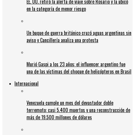
EE. UU. retiró la alerta de viaje sobre Rosario y la ubicó
en la categoría de menor riesgo
Un buque de guerra británico cruzó aguas argentinas sin
aviso y Cancillería analiza una protesta
Murió Gaspi a los 23 años: el influencer argentino fue
una de las víctimas del choque de helicópteros en Brasil
Internacional
Venezuela cumple un mes del devastador doble
terremoto: casi 5.400 muertos y una reconstrucción de
más de 19.500 millones de dólares