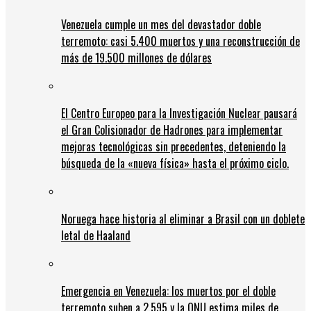
Venezuela cumple un mes del devastador doble
terremoto: casi 5.400 muertos y una reconstrucción de
más de 19.500 millones de dólares
El Centro Europeo para la Investigación Nuclear pausará
el Gran Colisionador de Hadrones para implementar
mejoras tecnológicas sin precedentes, deteniendo la
búsqueda de la «nueva física» hasta el próximo ciclo.
Noruega hace historia al eliminar a Brasil con un doblete
letal de Haaland
Emergencia en Venezuela: los muertos por el doble
terremoto suben a 2.595 y la ONU estima miles de