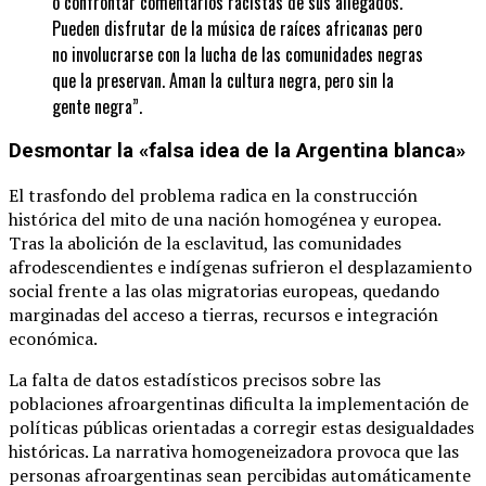
o confrontar comentarios racistas de sus allegados.
Pueden disfrutar de la música de raíces africanas pero
no involucrarse con la lucha de las comunidades negras
que la preservan. Aman la cultura negra, pero sin la
gente negra”.
Desmontar la «falsa idea de la Argentina blanca»
El trasfondo del problema radica en la construcción
histórica del mito de una nación homogénea y europea.
Tras la abolición de la esclavitud, las comunidades
afrodescendientes e indígenas sufrieron el desplazamiento
social frente a las olas migratorias europeas, quedando
marginadas del acceso a tierras, recursos e integración
económica.
La falta de datos estadísticos precisos sobre las
poblaciones afroargentinas dificulta la implementación de
políticas públicas orientadas a corregir estas desigualdades
históricas. La narrativa homogeneizadora provoca que las
personas afroargentinas sean percibidas automáticamente