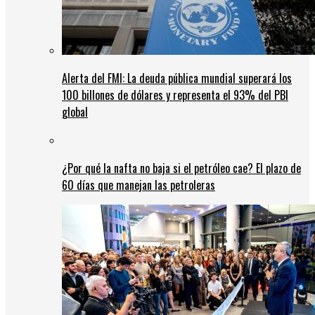
Alerta del FMI: La deuda pública mundial superará los
100 billones de dólares y representa el 93% del PBI
global
¿Por qué la nafta no baja si el petróleo cae? El plazo de
60 días que manejan las petroleras