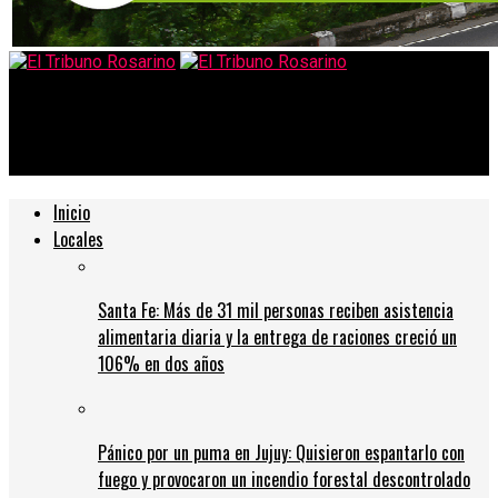
El Tribuno Rosarino
Evita, guardada por su pueblo
Inicio
Locales
Santa Fe: Más de 31 mil personas reciben asistencia
alimentaria diaria y la entrega de raciones creció un
106% en dos años
Pánico por un puma en Jujuy: Quisieron espantarlo con
fuego y provocaron un incendio forestal descontrolado