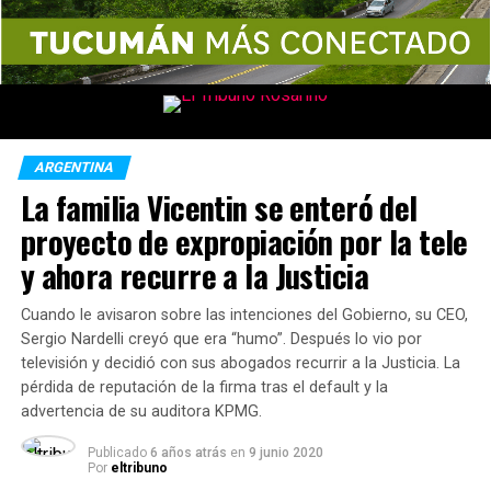
ARGENTINA
La familia Vicentin se enteró del
proyecto de expropiación por la tele
y ahora recurre a la Justicia
Cuando le avisaron sobre las intenciones del Gobierno, su CEO,
Sergio Nardelli creyó que era “humo”. Después lo vio por
televisión y decidió con sus abogados recurrir a la Justicia. La
pérdida de reputación de la firma tras el default y la
advertencia de su auditora KPMG.
Publicado
6 años atrás
en
9 junio 2020
Por
eltribuno