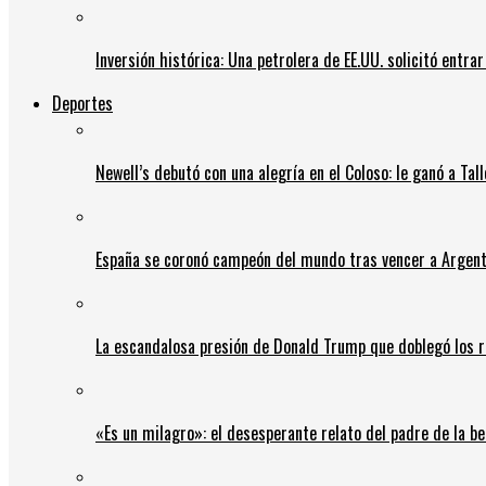
Inversión histórica: Una petrolera de EE.UU. solicitó entr
Deportes
Newell’s debutó con una alegría en el Coloso: le ganó a Tal
España se coronó campeón del mundo tras vencer a Argent
La escandalosa presión de Donald Trump que doblegó los r
«Es un milagro»: el desesperante relato del padre de la b