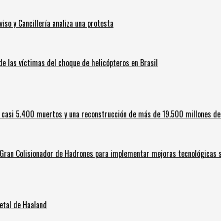
iso y Cancillería analiza una protesta
 de las víctimas del choque de helicópteros en Brasil
 casi 5.400 muertos y una reconstrucción de más de 19.500 millones de
l Gran Colisionador de Hadrones para implementar mejoras tecnológicas s
letal de Haaland