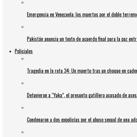
Emergencia en Venezuela: los muertos por el doble terrem
Pakistán anuncia un texto de acuerdo final para la paz entr
Policiales
Tragedia en la ruta 34: Un muerto tras un choque en cadena
Detuvieron a “Yaka”, el presunto gatillero acusado de ases
Condenaron a dos expolicías por el abuso sexual de una ad