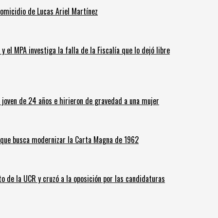
homicidio de Lucas Ariel Martínez
 el MPA investiga la falla de la Fiscalía que lo dejó libre
n joven de 24 años e hirieron de gravedad a una mujer
o que busca modernizar la Carta Magna de 1962
o de la UCR y cruzó a la oposición por las candidaturas