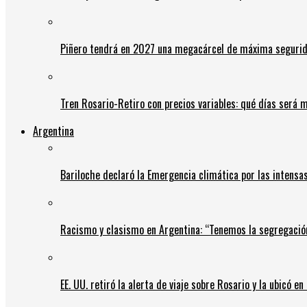
Piñero tendrá en 2027 una megacárcel de máxima seguridad
Tren Rosario-Retiro con precios variables: qué días será m
Argentina
Bariloche declaró la Emergencia climática por las intensa
Racismo y clasismo en Argentina: “Tenemos la segregació
EE. UU. retiró la alerta de viaje sobre Rosario y la ubicó e