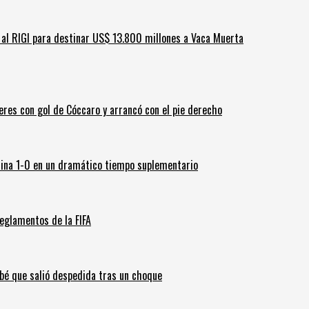
ar al RIGI para destinar US$ 13.800 millones a Vaca Muerta
leres con gol de Cóccaro y arrancó con el pie derecho
ina 1-0 en un dramático tiempo suplementario
eglamentos de la FIFA
ebé que salió despedida tras un choque