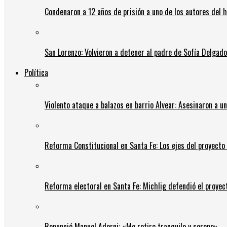
Condenaron a 12 años de prisión a uno de los autores del 
San Lorenzo: Volvieron a detener al padre de Sofía Delgado y
Política
Violento ataque a balazos en barrio Alvear: Asesinaron a u
Reforma Constitucional en Santa Fe: Los ejes del proyect
Reforma electoral en Santa Fe: Michlig defendió el proyect
Renunció Manuel Adorni: «Me retiro tranquilo y sereno»