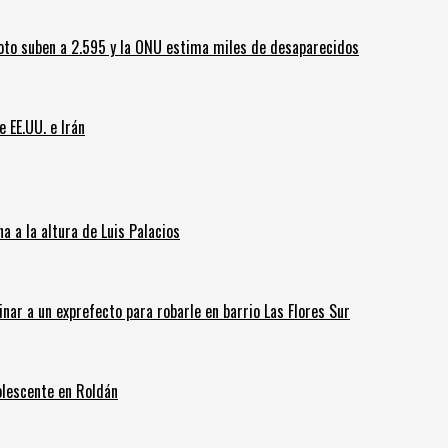
oto suben a 2.595 y la ONU estima miles de desaparecidos
e EE.UU. e Irán
 a la altura de Luis Palacios
inar a un exprefecto para robarle en barrio Las Flores Sur
olescente en Roldán