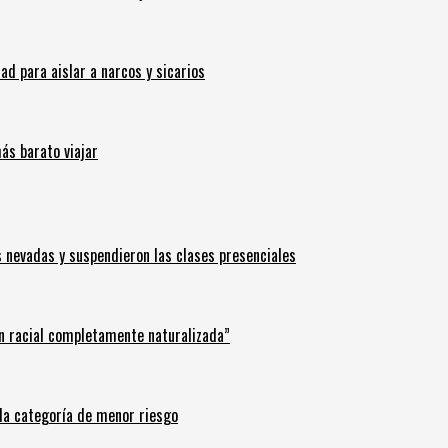
 para aislar a narcos y sicarios
ás barato viajar
s nevadas y suspendieron las clases presenciales
n racial completamente naturalizada”
n la categoría de menor riesgo