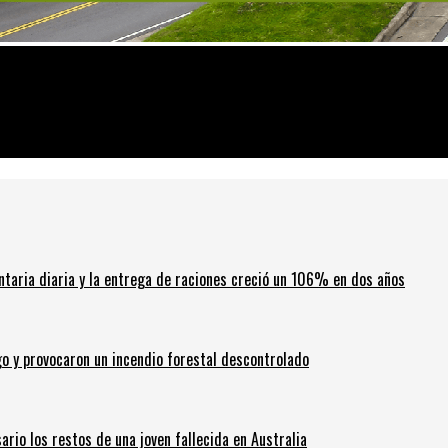
idad en las escuelas”
ntaria diaria y la entrega de raciones creció un 106% en dos años
go y provocaron un incendio forestal descontrolado
ario los restos de una joven fallecida en Australia