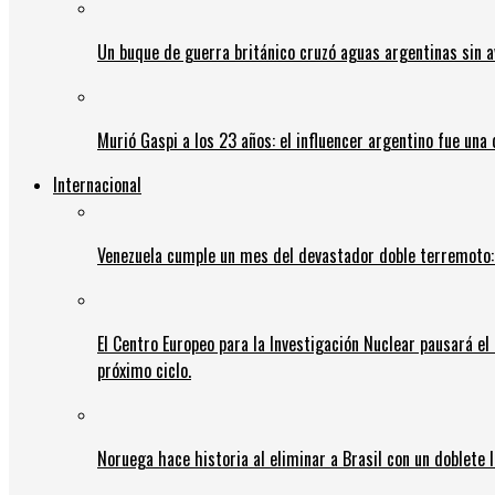
Un buque de guerra británico cruzó aguas argentinas sin av
Murió Gaspi a los 23 años: el influencer argentino fue una
Internacional
Venezuela cumple un mes del devastador doble terremoto:
El Centro Europeo para la Investigación Nuclear pausará e
próximo ciclo.
Noruega hace historia al eliminar a Brasil con un doblete 