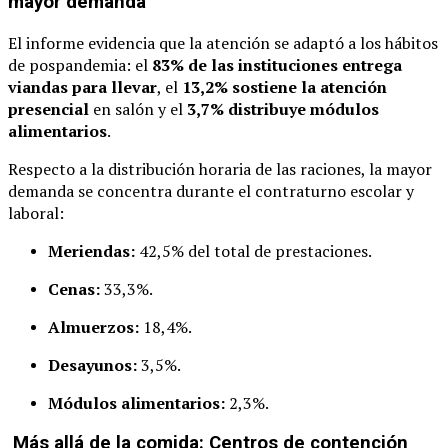
mayor demanda
El informe evidencia que la atención se adaptó a los hábitos
de pospandemia: el
83% de las instituciones entrega
viandas para llevar
, el
13,2% sostiene la atención
presencial
en salón y el
3,7% distribuye módulos
alimentarios
.
Respecto a la distribución horaria de las raciones, la mayor
demanda se concentra durante el contraturno escolar y
laboral:
Meriendas:
42,5% del total de prestaciones.
Cenas:
33,3%.
Almuerzos:
18,4%.
Desayunos:
3,5%.
Módulos alimentarios:
2,3%.
Más allá de la comida: Centros de contención