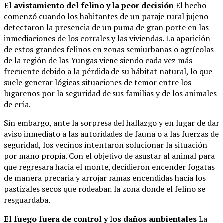
El avistamiento del felino y la peor decisión
El hecho
comenzó cuando los habitantes de un paraje rural jujeño
detectaron la presencia de un puma de gran porte en las
inmediaciones de los corrales y las viviendas. La aparición
de estos grandes felinos en zonas semiurbanas o agrícolas
de la región de las Yungas viene siendo cada vez más
frecuente debido a la pérdida de su hábitat natural, lo que
suele generar lógicas situaciones de temor entre los
lugareños por la seguridad de sus familias y de los animales
de cría.
Sin embargo, ante la sorpresa del hallazgo y en lugar de dar
aviso inmediato a las autoridades de fauna o a las fuerzas de
seguridad, los vecinos intentaron solucionar la situación
por mano propia. Con el objetivo de asustar al animal para
que regresara hacia el monte, decidieron encender fogatas
de manera precaria y arrojar ramas encendidas hacia los
pastizales secos que rodeaban la zona donde el felino se
resguardaba.
El fuego fuera de control y los daños ambientales
La