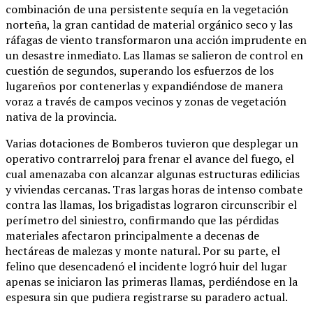
combinación de una persistente sequía en la vegetación
norteña, la gran cantidad de material orgánico seco y las
ráfagas de viento transformaron una acción imprudente en
un desastre inmediato. Las llamas se salieron de control en
cuestión de segundos, superando los esfuerzos de los
lugareños por contenerlas y expandiéndose de manera
voraz a través de campos vecinos y zonas de vegetación
nativa de la provincia.
Varias dotaciones de Bomberos tuvieron que desplegar un
operativo contrarreloj para frenar el avance del fuego, el
cual amenazaba con alcanzar algunas estructuras edilicias
y viviendas cercanas. Tras largas horas de intenso combate
contra las llamas, los brigadistas lograron circunscribir el
perímetro del siniestro, confirmando que las pérdidas
materiales afectaron principalmente a decenas de
hectáreas de malezas y monte natural. Por su parte, el
felino que desencadenó el incidente logró huir del lugar
apenas se iniciaron las primeras llamas, perdiéndose en la
espesura sin que pudiera registrarse su paradero actual.