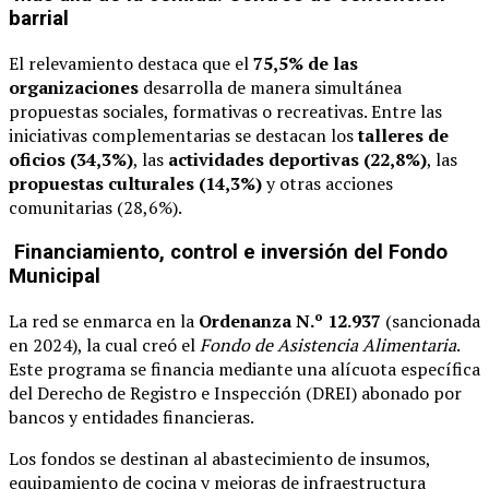
barrial
El relevamiento destaca que el
75,5% de las
organizaciones
desarrolla de manera simultánea
propuestas sociales, formativas o recreativas. Entre las
iniciativas complementarias se destacan los
talleres de
oficios (34,3%)
, las
actividades deportivas (22,8%)
, las
propuestas culturales (14,3%)
y otras acciones
comunitarias (28,6%).
Financiamiento, control e inversión del Fondo
Municipal
La red se enmarca en la
Ordenanza N.º 12.937
(sancionada
en 2024), la cual creó el
Fondo de Asistencia Alimentaria
.
Este programa se financia mediante una alícuota específica
del Derecho de Registro e Inspección (DREI) abonado por
bancos y entidades financieras.
Los fondos se destinan al abastecimiento de insumos,
equipamiento de cocina y mejoras de infraestructura