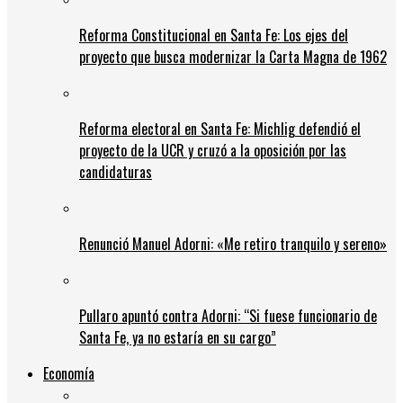
Reforma Constitucional en Santa Fe: Los ejes del
proyecto que busca modernizar la Carta Magna de 1962
Reforma electoral en Santa Fe: Michlig defendió el
proyecto de la UCR y cruzó a la oposición por las
candidaturas
Renunció Manuel Adorni: «Me retiro tranquilo y sereno»
Pullaro apuntó contra Adorni: “Si fuese funcionario de
Santa Fe, ya no estaría en su cargo”
Economía