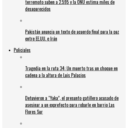
terremoto suben a 2.595 y la ONU estima miles de
desaparecidos
Pakistán anuncia un texto de acuerdo final para la paz
entre EE.UU. e Irán
Policiales
Tragedia en la ruta 34: Un muerto tras un choque en
cadena a la altura de Luis Palacios
Detuvieron a “Yaka”, el presunto gatillero acusado de
asesinar a un exprefecto para robarle en barrio Las
Flores Sur