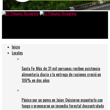
El Tribuno Rosarino
La EPE sale a la caza de conexiones domiciliarias irregulares
Inicio
Locales
Santa Fe: Más de 31 mil personas reciben asistencia
alimentaria diaria y la entrega de raciones creció un
106% en dos años
Pánico por un puma en Jujuy: Quisieron espantarlo con
fuego y provocaron un incendio forestal descontrolado