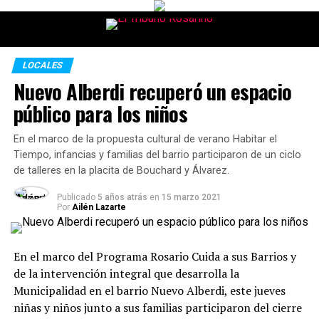
LOCALES
Nuevo Alberdi recuperó un espacio
público para los niños
En el marco de la propuesta cultural de verano Habitar el
Tiempo, infancias y familias del barrio participaron de un ciclo
de talleres en la placita de Bouchard y Álvarez.
Publicado
5 años atrás
en
15 marzo 2021
Por
Ailén Lazarte
En el marco del Programa Rosario Cuida a sus Barrios y
de la intervención integral que desarrolla la
Municipalidad en el barrio Nuevo Alberdi, este jueves
niñas y niños junto a sus familias participaron del cierre