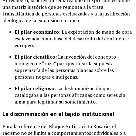
Al respecto, la activista remarca que la expresión esconde
una matriz histórica que se remonta a la trata
transatlántica de personas esclavizadas y a la justificación
ideológica de la expansión europea:
El pilar económico:
La explotación de mano de obra
esclavizada como base del desarrollo del continente
europeo.
El pilar científico:
La invención del concepto
biológico de “raza” para justificar la supuesta
supremacía de las personas blancas sobre las
personas negras e indígenas.
El pilar religioso:
La deshumanización que
catalogaba a las personas africanas como seres sin
alma para legitimar su sometimiento.
La discriminación en el tejido institucional
Para la referente del Bloque Antirracista Rosario, el
racismo no se limita a comportamientos individuales o a