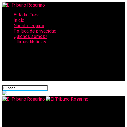
Estadio Tres
Inicio
Nuestro equipo
Política de privacidad
Quienes somos?
Últimas Noticias
CONECTATE CON NOSOTROS
El Tribuno Rosarino
Analizan el lanzamiento del billete de 5.000 pesos por el avance