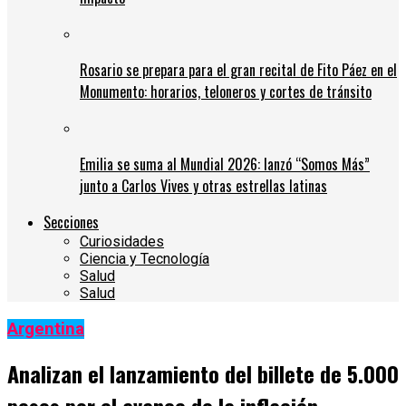
Rosario se prepara para el gran recital de Fito Páez en el
Monumento: horarios, teloneros y cortes de tránsito
Emilia se suma al Mundial 2026: lanzó “Somos Más”
junto a Carlos Vives y otras estrellas latinas
Secciones
Curiosidades
Ciencia y Tecnología
Salud
Salud
Argentina
Analizan el lanzamiento del billete de 5.000