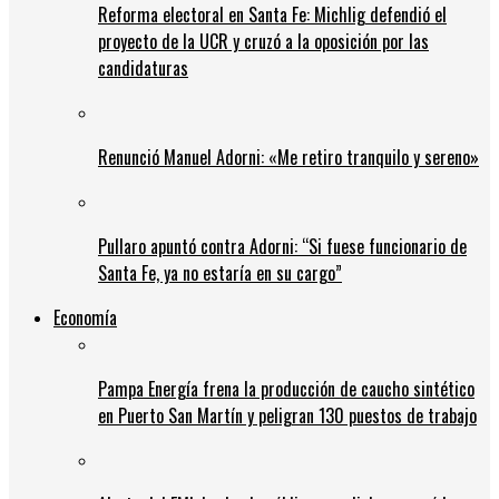
Reforma electoral en Santa Fe: Michlig defendió el
proyecto de la UCR y cruzó a la oposición por las
candidaturas
Renunció Manuel Adorni: «Me retiro tranquilo y sereno»
Pullaro apuntó contra Adorni: “Si fuese funcionario de
Santa Fe, ya no estaría en su cargo”
Economía
Pampa Energía frena la producción de caucho sintético
en Puerto San Martín y peligran 130 puestos de trabajo