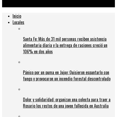
de la inflación
Inicio
Locales
Santa Fe: Más de 31 mil personas reciben asistencia
alimentaria diaria y la entrega de raciones creció un
106% en dos años
Pánico por un puma en Jujuy: Quisieron espantarlo con
fuego y provocaron un incendio forestal descontrolado
Dolor y solidaridad: organizan una colecta para traer a
Rosario los restos de una joven fallecida en Australia