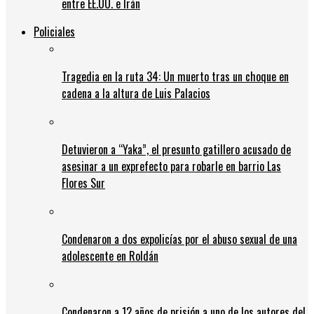
entre EE.UU. e Irán
Policiales
Tragedia en la ruta 34: Un muerto tras un choque en
cadena a la altura de Luis Palacios
Detuvieron a “Yaka”, el presunto gatillero acusado de
asesinar a un exprefecto para robarle en barrio Las
Flores Sur
Condenaron a dos expolicías por el abuso sexual de una
adolescente en Roldán
Condenaron a 12 años de prisión a uno de los autores del