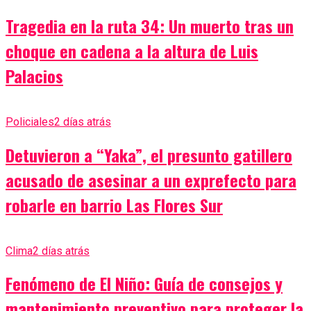
Tragedia en la ruta 34: Un muerto tras un
choque en cadena a la altura de Luis
Palacios
Policiales
2 días atrás
Detuvieron a “Yaka”, el presunto gatillero
acusado de asesinar a un exprefecto para
robarle en barrio Las Flores Sur
Clima
2 días atrás
Fenómeno de El Niño: Guía de consejos y
mantenimiento preventivo para proteger la