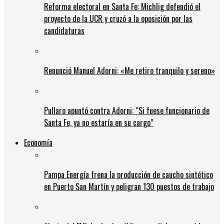
Reforma electoral en Santa Fe: Michlig defendió el
proyecto de la UCR y cruzó a la oposición por las
candidaturas
Renunció Manuel Adorni: «Me retiro tranquilo y sereno»
Pullaro apuntó contra Adorni: “Si fuese funcionario de
Santa Fe, ya no estaría en su cargo”
Economía
Pampa Energía frena la producción de caucho sintético
en Puerto San Martín y peligran 130 puestos de trabajo