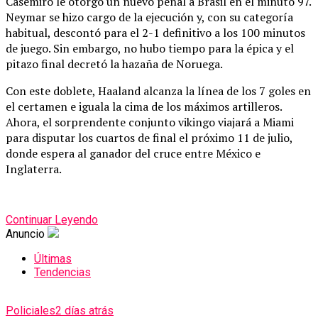
Casemiro le otorgó un nuevo penal a Brasil en el minuto 97.
Neymar se hizo cargo de la ejecución y, con su categoría
habitual, descontó para el 2-1 definitivo a los 100 minutos
de juego.
Sin embargo, no hubo tiempo para la épica y el
pitazo final decretó la hazaña de Noruega.
Con este doblete, Haaland alcanza la línea de los 7 goles en
el certamen e iguala la cima de los máximos artilleros.
Ahora, el sorprendente conjunto vikingo viajará a Miami
para disputar los cuartos de final el próximo 11 de julio,
donde espera al ganador del cruce entre México e
Inglaterra.
Continuar Leyendo
Anuncio
Últimas
Tendencias
Policiales
2 días atrás