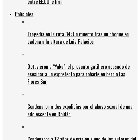
entre EE.UU. e Irán
Policiales
Tragedia en la ruta 34: Un muerto tras un choque en
cadena a la altura de Luis Palacios
Detuvieron a “Yaka”, el presunto gatillero acusado de
asesinar a un exprefecto para robarle en barrio Las
Flores Sur
Condenaron a dos expolicías por el abuso sexual de una
adolescente en Roldán
Condenaron a 12 años de prisión a uno de los autores del