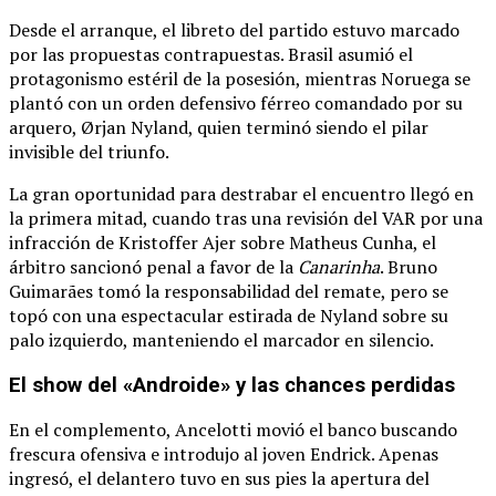
Desde el arranque, el libreto del partido estuvo marcado
por las propuestas contrapuestas.
Brasil asumió el
protagonismo estéril de la posesión, mientras Noruega se
plantó con un orden defensivo férreo comandado por su
arquero, Ørjan Nyland, quien terminó siendo el pilar
invisible del triunfo.
La gran oportunidad para destrabar el encuentro llegó en
la primera mitad, cuando tras una revisión del VAR por una
infracción de Kristoffer Ajer sobre Matheus Cunha, el
árbitro sancionó penal a favor de la
Canarinha
.
Bruno
Guimarães tomó la responsabilidad del remate, pero se
topó con una espectacular estirada de Nyland sobre su
palo izquierdo, manteniendo el marcador en silencio.
El show del «Androide» y las chances perdidas
En el complemento, Ancelotti movió el banco buscando
frescura ofensiva e introdujo al joven Endrick.
Apenas
ingresó, el delantero tuvo en sus pies la apertura del