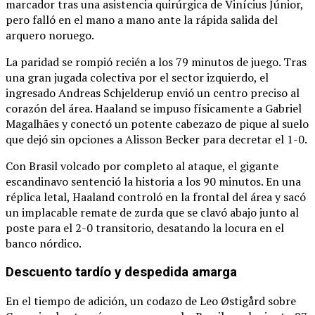
marcador tras una asistencia quirúrgica de Vinícius Júnior,
pero falló en el mano a mano ante la rápida salida del
arquero noruego.
La paridad se rompió recién a los 79 minutos de juego.
Tras
una gran jugada colectiva por el sector izquierdo, el
ingresado Andreas Schjelderup envió un centro preciso al
corazón del área.
Haaland se impuso físicamente a Gabriel
Magalhães y conectó un potente cabezazo de pique al suelo
que dejó sin opciones a Alisson Becker para decretar el 1-0.
Con Brasil volcado por completo al ataque, el gigante
escandinavo sentenció la historia a los 90 minutos.
En una
réplica letal, Haaland controló en la frontal del área y sacó
un implacable remate de zurda que se clavó abajo junto al
poste para el 2-0 transitorio, desatando la locura en el
banco nórdico.
Descuento tardío y despedida amarga
En el tiempo de adición, un codazo de Leo Østigård sobre