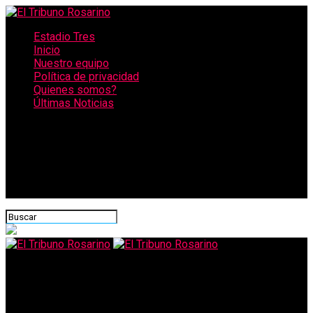
Estadio Tres
Inicio
Nuestro equipo
Política de privacidad
Quienes somos?
Últimas Noticias
CONECTATE CON NOSOTROS
El Tribuno Rosarino
Los talibanes cumplen una semana en el poder: sigue el caos en