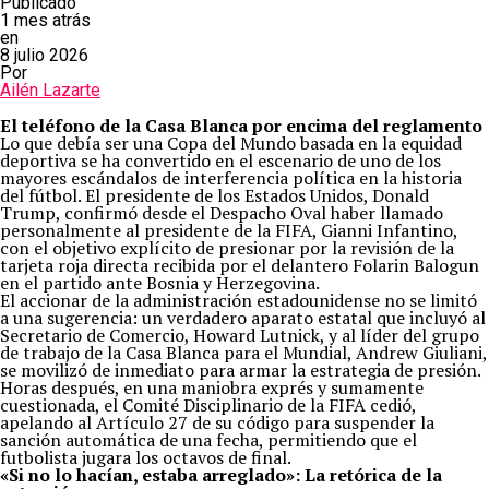
Publicado
1 mes atrás
en
8 julio 2026
Por
Ailén Lazarte
El teléfono de la Casa Blanca por encima del reglamento
Lo que debía ser una Copa del Mundo basada en la equidad
deportiva se ha convertido en el escenario de uno de los
mayores escándalos de interferencia política en la historia
del fútbol. El presidente de los Estados Unidos, Donald
Trump, confirmó desde el Despacho Oval haber llamado
personalmente al presidente de la FIFA, Gianni Infantino,
con el objetivo explícito de presionar por la revisión de la
tarjeta roja directa recibida por el delantero Folarin Balogun
en el partido ante Bosnia y Herzegovina.
El accionar de la administración estadounidense no se limitó
a una sugerencia: un verdadero aparato estatal que incluyó al
Secretario de Comercio, Howard Lutnick, y al líder del grupo
de trabajo de la Casa Blanca para el Mundial, Andrew Giuliani,
se movilizó de inmediato para armar la estrategia de presión.
Horas después, en una maniobra exprés y sumamente
cuestionada, el Comité Disciplinario de la FIFA cedió,
apelando al Artículo 27 de su código para suspender la
sanción automática de una fecha, permitiendo que el
futbolista jugara los octavos de final.
«Si no lo hacían, estaba arreglado»: La retórica de la