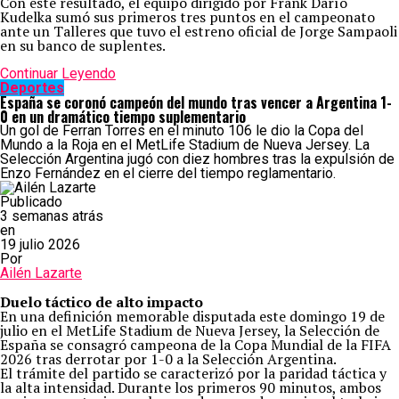
Con este resultado, el equipo dirigido por Frank Darío
Kudelka sumó sus primeros tres puntos en el campeonato
ante un Talleres que tuvo el estreno oficial de Jorge Sampaoli
en su banco de suplentes.
Continuar Leyendo
Deportes
España se coronó campeón del mundo tras vencer a Argentina 1-
0 en un dramático tiempo suplementario
Un gol de Ferran Torres en el minuto 106 le dio la Copa del
Mundo a la Roja en el MetLife Stadium de Nueva Jersey. La
Selección Argentina jugó con diez hombres tras la expulsión de
Enzo Fernández en el cierre del tiempo reglamentario.
Publicado
3 semanas atrás
en
19 julio 2026
Por
Ailén Lazarte
Duelo táctico de alto impacto
En una definición memorable disputada este domingo 19 de
julio en el MetLife Stadium de Nueva Jersey, la Selección de
España se consagró campeona de la Copa Mundial de la FIFA
2026 tras derrotar por 1-0 a la Selección Argentina.
El trámite del partido se caracterizó por la paridad táctica y
la alta intensidad. Durante los primeros 90 minutos, ambos