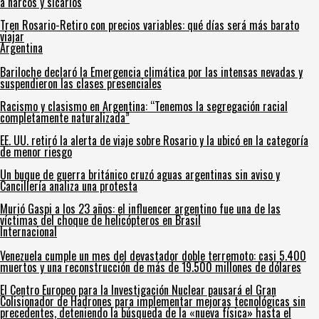
a narcos y sicarios
Tren Rosario-Retiro con precios variables: qué días será más barato
viajar
Argentina
Bariloche declaró la Emergencia climática por las intensas nevadas y
suspendieron las clases presenciales
Racismo y clasismo en Argentina: “Tenemos la segregación racial
completamente naturalizada”
EE. UU. retiró la alerta de viaje sobre Rosario y la ubicó en la categoría
de menor riesgo
Un buque de guerra británico cruzó aguas argentinas sin aviso y
Cancillería analiza una protesta
Murió Gaspi a los 23 años: el influencer argentino fue una de las
víctimas del choque de helicópteros en Brasil
Internacional
Venezuela cumple un mes del devastador doble terremoto: casi 5.400
muertos y una reconstrucción de más de 19.500 millones de dólares
El Centro Europeo para la Investigación Nuclear pausará el Gran
Colisionador de Hadrones para implementar mejoras tecnológicas sin
precedentes, deteniendo la búsqueda de la «nueva física» hasta el