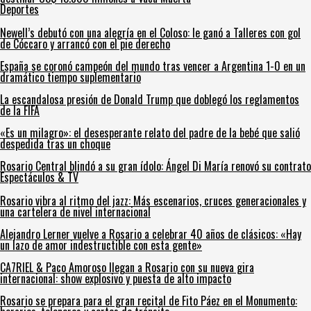
Deportes
Newell’s debutó con una alegría en el Coloso: le ganó a Talleres con gol
de Cóccaro y arrancó con el pie derecho
España se coronó campeón del mundo tras vencer a Argentina 1-0 en un
dramático tiempo suplementario
La escandalosa presión de Donald Trump que doblegó los reglamentos
de la FIFA
«Es un milagro»: el desesperante relato del padre de la bebé que salió
despedida tras un choque
Rosario Central blindó a su gran ídolo: Ángel Di María renovó su contrato
Espectáculos & TV
Rosario vibra al ritmo del jazz: Más escenarios, cruces generacionales y
una cartelera de nivel internacional
Alejandro Lerner vuelve a Rosario a celebrar 40 años de clásicos: «Hay
un lazo de amor indestructible con esta gente»
CA7RIEL & Paco Amoroso llegan a Rosario con su nueva gira
internacional: show explosivo y puesta de alto impacto
Rosario se prepara para el gran recital de Fito Páez en el Monumento: