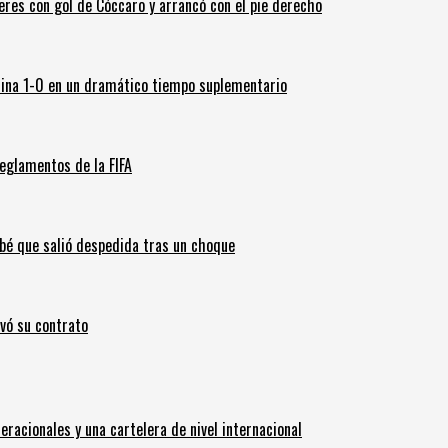
leres con gol de Cóccaro y arrancó con el pie derecho
ina 1-0 en un dramático tiempo suplementario
eglamentos de la FIFA
ebé que salió despedida tras un choque
ovó su contrato
eracionales y una cartelera de nivel internacional