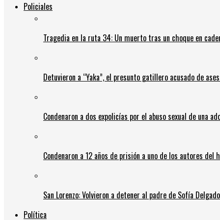
Policiales
Tragedia en la ruta 34: Un muerto tras un choque en cadena
Detuvieron a “Yaka”, el presunto gatillero acusado de ases
Condenaron a dos expolicías por el abuso sexual de una ad
Condenaron a 12 años de prisión a uno de los autores del 
San Lorenzo: Volvieron a detener al padre de Sofía Delgado y
Política