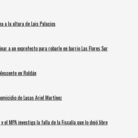
 a la altura de Luis Palacios
inar a un exprefecto para robarle en barrio Las Flores Sur
olescente en Roldán
homicidio de Lucas Ariel Martínez
 el MPA investiga la falla de la Fiscalía que lo dejó libre