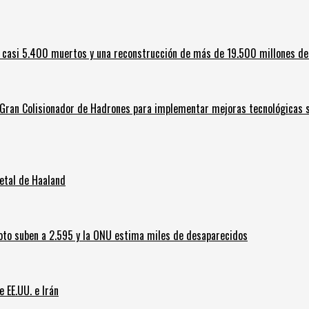
 casi 5.400 muertos y una reconstrucción de más de 19.500 millones de
l Gran Colisionador de Hadrones para implementar mejoras tecnológicas s
letal de Haaland
oto suben a 2.595 y la ONU estima miles de desaparecidos
e EE.UU. e Irán