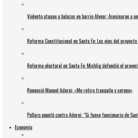
Violento ataque a balazos en barrio Alvear: Asesinaron a u
Reforma Constitucional en Santa Fe: Los ejes del proyect
Reforma electoral en Santa Fe: Michlig defendió el proyect
Renunció Manuel Adorni: «Me retiro tranquilo y sereno»
Pullaro apuntó contra Adorni: “Si fuese funcionario de Sant
Economía