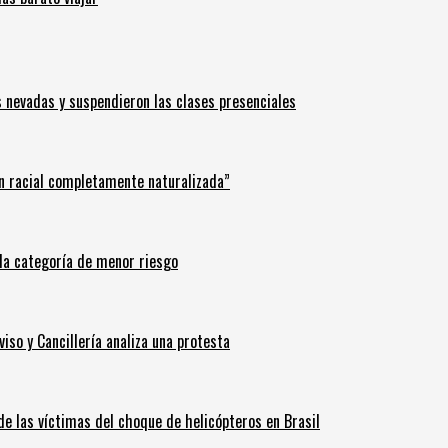
s nevadas y suspendieron las clases presenciales
n racial completamente naturalizada”
n la categoría de menor riesgo
iso y Cancillería analiza una protesta
 de las víctimas del choque de helicópteros en Brasil