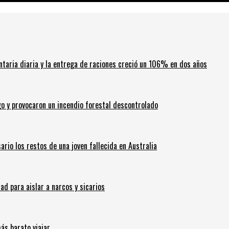
ntaria diaria y la entrega de raciones creció un 106% en dos años
go y provocaron un incendio forestal descontrolado
ario los restos de una joven fallecida en Australia
 para aislar a narcos y sicarios
ás barato viajar