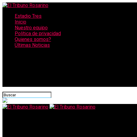
Estadio Tres
Inicio
Nuestro equipo
Política de privacidad
Quienes somos?
Últimas Noticias
CONECTATE CON NOSOTROS
El Tribuno Rosarino
Banco Nación y Vicentin: Lo propio, lo ajeno