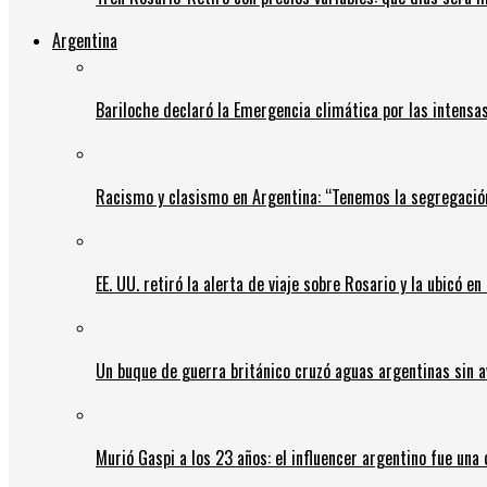
Argentina
Bariloche declaró la Emergencia climática por las intensa
Racismo y clasismo en Argentina: “Tenemos la segregació
EE. UU. retiró la alerta de viaje sobre Rosario y la ubicó e
Un buque de guerra británico cruzó aguas argentinas sin av
Murió Gaspi a los 23 años: el influencer argentino fue una